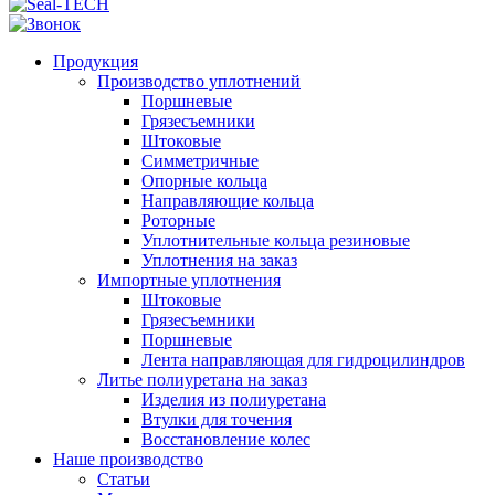
Продукция
Производство уплотнений
Поршневые
Грязесъемники
Штоковые
Симметричные
Опорные кольца
Направляющие кольца
Роторные
Уплотнительные кольца резиновые
Уплотнения на заказ
Импортные уплотнения
Штоковые
Грязесъемники
Поршневые
Лента направляющая для гидроцилиндров
Литье полиуретана на заказ
Изделия из полиуретана
Втулки для точения
Восстановление колес
Наше производство
Статьи