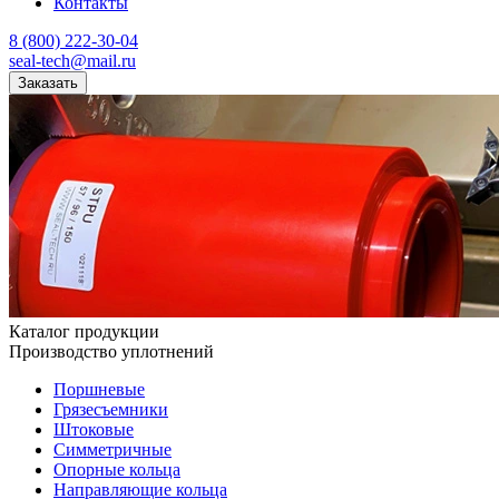
Контакты
8 (800) 222-30-04
seal-tech@mail.ru
Заказать
Каталог продукции
Производство уплотнений
Поршневые
Грязесъемники
Штоковые
Симметричные
Опорные кольца
Направляющие кольца