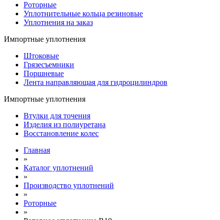
Роторные
Уплотнительные кольца резиновые
Уплотнения на заказ
Импортные уплотнения
Штоковые
Грязесъемники
Поршневые
Лента направляющая для гидроцилиндров
Импортные уплотнения
Втулки для точения
Изделия из полиуретана
Восстановление колес
Главная
»
Каталог уплотнений
»
Производство уплотнений
»
Роторные
»