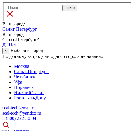
Ваш город:
Санкт-Петербург
Ваш город
Санкт-Петербург?
Да
Нет
Выберите город
×
По данному запросу ни одного города не найдено!
Москва
Санкт-Петербург
Челябинск
Уфа
Норильск
Нижний Тагил
Ростов-на-Дону
seal-tech@mail.ru
seal-tech@yandex.ru
8 (800) 222-30-04