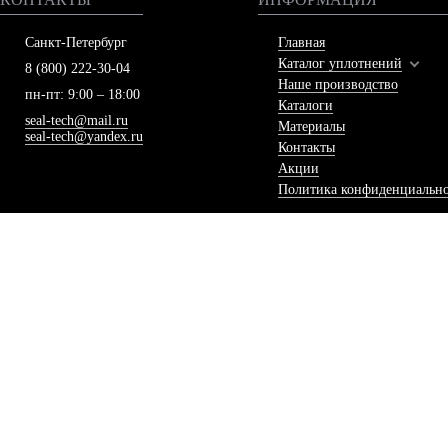
Санкт-Петербург
Главная
Каталог уплотнений
8 (800) 222-30-04
Наше производство
пн-пт: 9:00 – 18:00
Каталоги
seal-tech@mail.ru
Материалы
seal-tech@yandex.ru
Контакты
Акции
Политика конфиденциальн